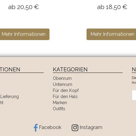
ab 20,50 €
ab 18,50 €
Mehr Informationen
Mehr Informationen
TIONEN
KATEGORIEN
N
Di
Obenrum
Ih
Untenrum
Für den Kopf
Ne
Lieferung
Für den Hals
ht
Marken
Outfits
Facebook
Instagram