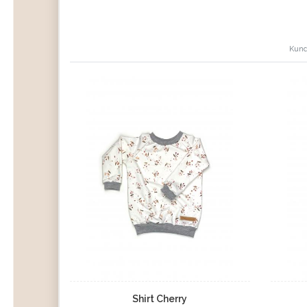
Kund
Shirt Cherry