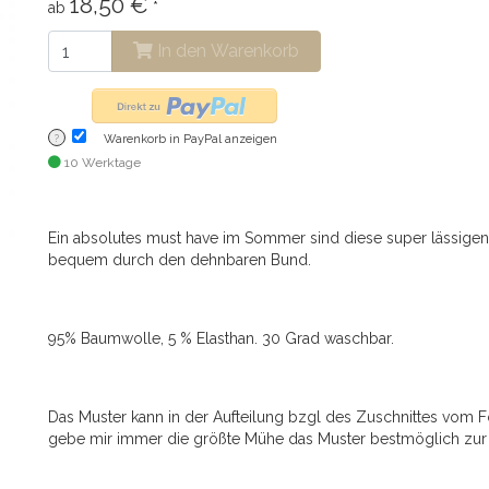
18,50 €
ab
*
In den Warenkorb
Warenkorb in PayPal anzeigen
?
10 Werktage
Ein absolutes must have im Sommer sind diese super lässige
bequem durch den dehnbaren Bund.
95% Baumwolle, 5 % Elasthan. 30 Grad waschbar.
Das Muster kann in der Aufteilung bzgl des Zuschnittes vom F
gebe mir immer die größte Mühe das Muster bestmöglich zur 