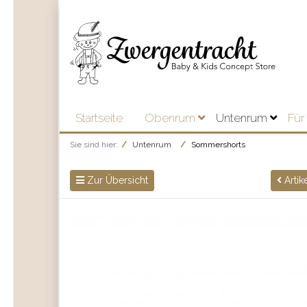
Startseite
Obenrum
Untenrum
Für
Sie sind hier:
Untenrum
Sommershorts
Zur Übersicht
Artik