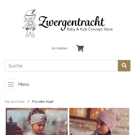
Anmelden
Menü
Sie sind hier:
Für den Kopf