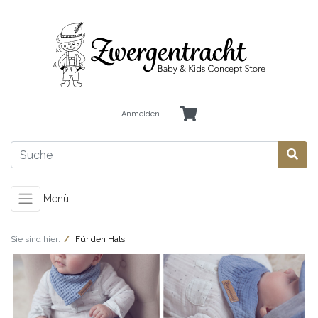
Anmelden
Menü
Sie sind hier:
Für den Hals