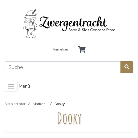
Anmelden
Menü
Sie sind hier:
Marken
Dooky
Dooky