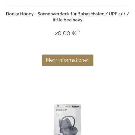
Dooky Hoody - Sonnenverdeck für Babyschalen / UPF 40+ /
little bee navy
20,00 € *
Mehr Informationen