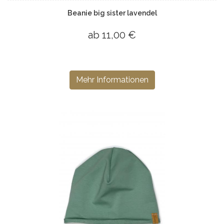
Beanie big sister lavendel
ab 11,00 €
Mehr Informationen